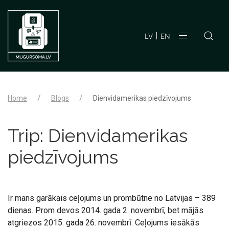
LV
EN
Home
Blogs
Dienvidamerikas piedzīvojums
Trip:
Dienvidamerikas
piedzīvojums
Ir mans garākais ceļojums un prombūtne no Latvijas – 389
dienas. Prom devos 2014. gada 2. novembrī, bet mājās
atgriezos 2015. gada 26. novembrī. Ceļojums iesākās