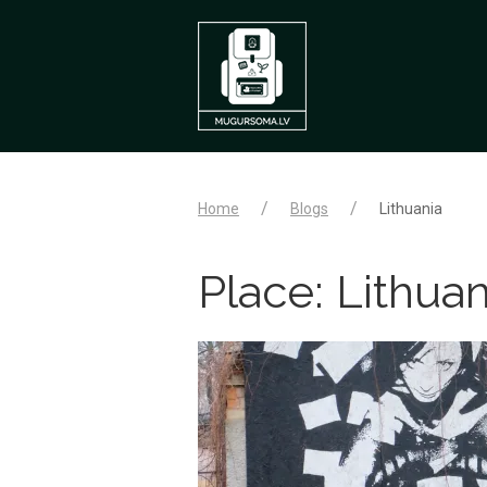
Home
Blogs
Lithuania
Place:
Lithuan