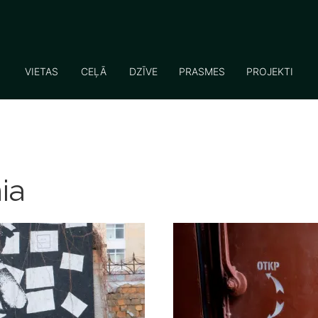
VIETAS
CEĻĀ
DZĪVE
PRASMES
PROJEKTI
ia