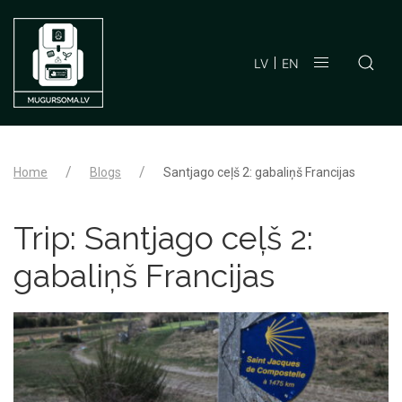
LV
EN
Home
Blogs
Santjago ceļš 2: gabaliņš Francijas
Trip:
Santjago ceļš 2:
gabaliņš Francijas