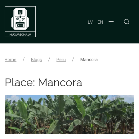
LV
EN
Home
Blogs
Peru
Mancora
Place:
Mancora