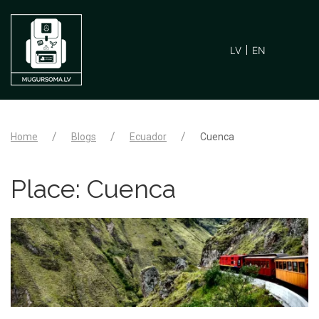
LV
EN
Home
Blogs
Ecuador
Cuenca
Place:
Cuenca