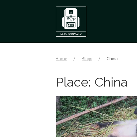
Home
Blogs
China
Place:
China