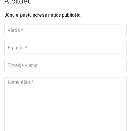
Atbildēt
Jūsu e-pasta adrese netiks publicēta.