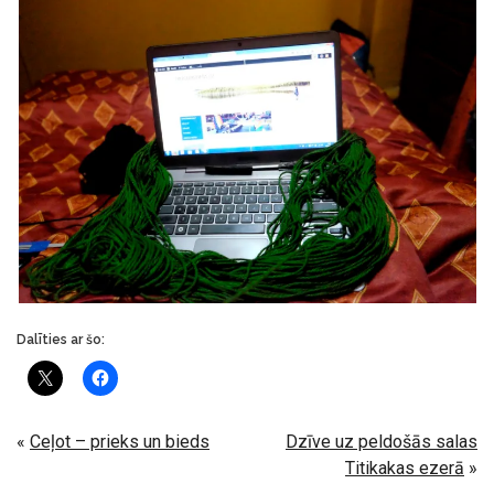
Dalīties ar šo:
«
Ceļot – prieks un bieds
Dzīve uz peldošās salas
Titikakas ezerā
»