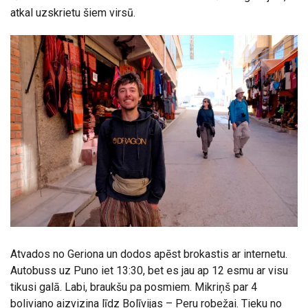
atkal uzskrietu šiem virsū.
Atvados no Geriona un dodos apēst brokastis ar internetu.
Autobuss uz Puno iet 13:30, bet es jau ap 12 esmu ar visu
tikusi galā. Labi, braukšu pa posmiem. Mikriņš par 4
boliviano aizvizina līdz Bolīvijas – Peru robežai. Tieku no