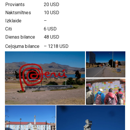
Proviants
20 USD
Naktsmītnes
10 USD
Izklaide
–
Citi
6 USD
Dienas bilance
48 USD
Ceļojuma bilance
– 1218 USD