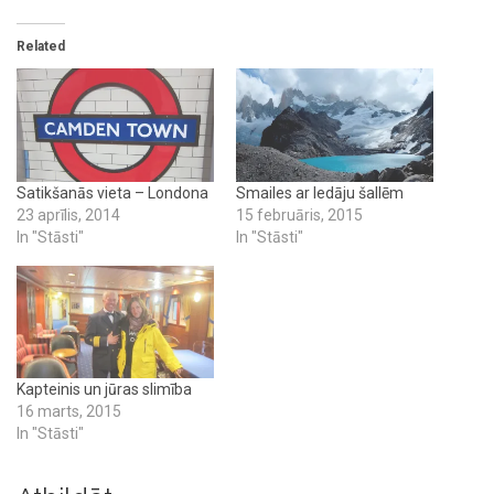
Related
Satikšanās vieta – Londona
Smailes ar ledāju šallēm
23 aprīlis, 2014
15 februāris, 2015
In "Stāsti"
In "Stāsti"
Kapteinis un jūras slimība
16 marts, 2015
In "Stāsti"