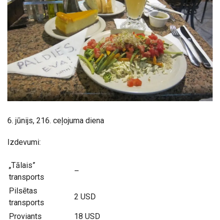
6. jūnijs, 216. ceļojuma diena
Izdevumi:
„Tālais”
–
transports
Pilsētas
2 USD
transports
Proviants
18 USD