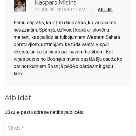
Kaspars Misins
14 JŪNIJS, 2015 10:12 AM
Atbildēt
Esmu sapratis, ka ir ļoti daudz kas, ko vairākums
neuzzinām. Spānijā, dzīvojot kopā ar slovēņu
meiteni, kas palīdz ar tulkojumiem Western Sahara
pārstāvjiem, uzzinājām, ka tāda valsts vispār
eksistē un kā tā cīnās par savām tiesībām. Bet
viņas puisis no Bosnijas mums pastāstīja daudz ko
par notikumiem Bosnijā pēdējo pārdesmit gadu
laikā.
Atbildēt
Jūsu e-pasta adrese netiks publicēta.