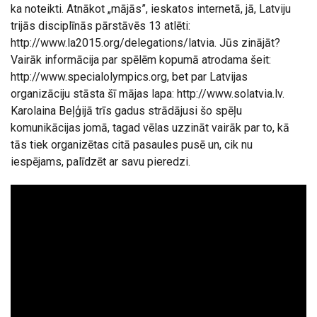
ka noteikti. Atnākot „mājās”, ieskatos internetā, jā, Latviju
trijās disciplīnās pārstāvēs 13 atlēti:
http://www.la2015.org/delegations/latvia. Jūs zinājāt?
Vairāk informācija par spēlēm kopumā atrodama šeit:
http://www.specialolympics.org, bet par Latvijas
organizāciju stāsta šī mājas lapa: http://www.solatvia.lv.
Karolaina Beļģijā trīs gadus strādājusi šo spēļu
komunikācijas jomā, tagad vēlas uzzināt vairāk par to, kā
tās tiek organizētas citā pasaules pusē un, cik nu
iespējams, palīdzēt ar savu pieredzi.