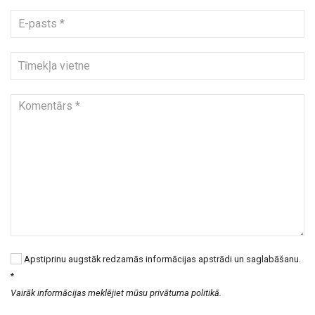
Apstiprinu augstāk redzamās informācijas apstrādi un saglabāšanu.
*
Vairāk informācijas meklējiet mūsu privātuma politikā.