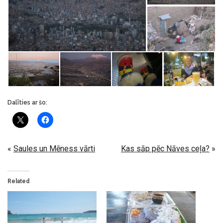
Dalīties ar šo:
«
Saules un Mēness vārti
Kas sāp pēc Nāves ceļa?
»
Related