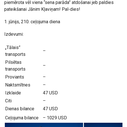
piemērota vēl viena “sena parāda” atdošanai jeb paldies
pateikšanai Jānim Kļaviņam! Pal-dies!
1. jūnijs, 210. ceļojuma diena
Izdevumi:
„Tālais”
–
transports
Pilsētas
–
transports
Proviants
–
Naktsmītnes
–
Izklaide
47 USD
Citi
–
Dienas bilance
47 USD
Ceļojuma bilance
– 1029 USD