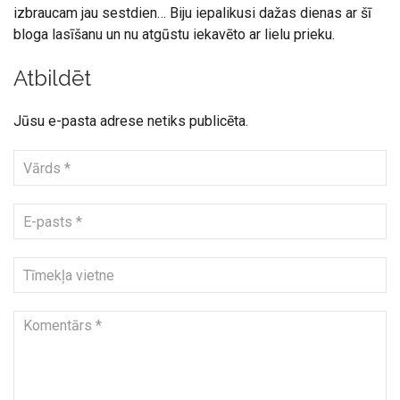
izbraucam jau sestdien… Biju iepalikusi dažas dienas ar šī
bloga lasīšanu un nu atgūstu iekavēto ar lielu prieku.
Atbildēt
Jūsu e-pasta adrese netiks publicēta.