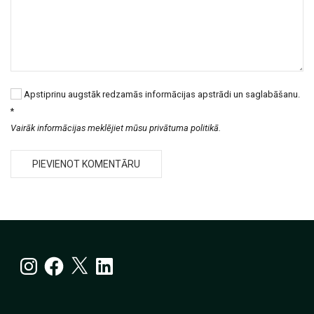
Apstiprinu augstāk redzamās informācijas apstrādi un saglabāšanu.
*
Vairāk informācijas meklējiet mūsu privātuma politikā.
Instagram
Facebook
X
LinkedIn