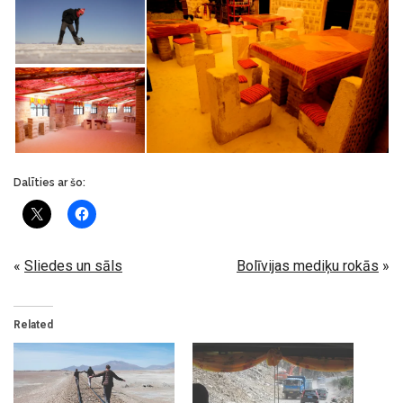
Dalīties ar šo:
«
Sliedes un sāls
Bolīvijas mediķu rokās
»
Related