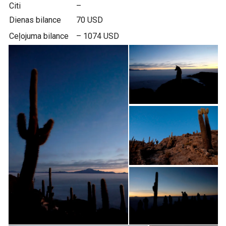
Citi
–
Dienas bilance
70 USD
Ceļojuma bilance
– 1074 USD