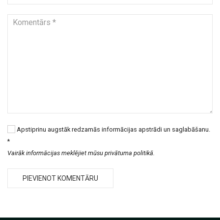
Apstiprinu augstāk redzamās informācijas apstrādi un saglabāšanu.
*
Vairāk informācijas meklējiet mūsu privātuma politikā.