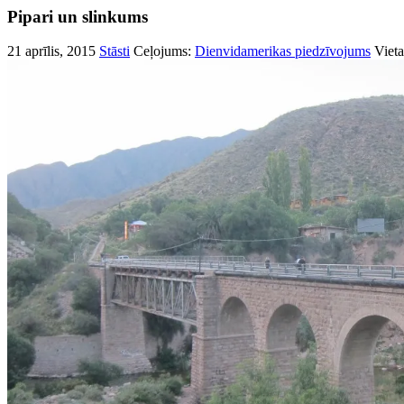
Pipari un slinkums
21 aprīlis, 2015
Stāsti
Ceļojums:
Dienvidamerikas piedzīvojums
Vieta