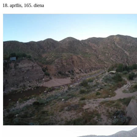
18. aprīlis, 165. diena