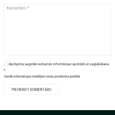
Apstiprinu augstāk redzamās informācijas apstrādi un saglabāšanu.
*
Vairāk informācijas meklējiet mūsu privātuma politikā.