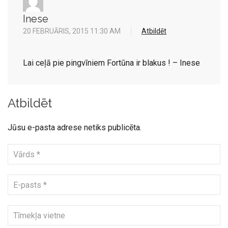
Inese
20 FEBRUĀRIS, 2015 11:30 AM
Atbildēt
Lai ceļā pie pingvīniem Fortūna ir blakus ! – Inese
Atbildēt
Jūsu e-pasta adrese netiks publicēta.