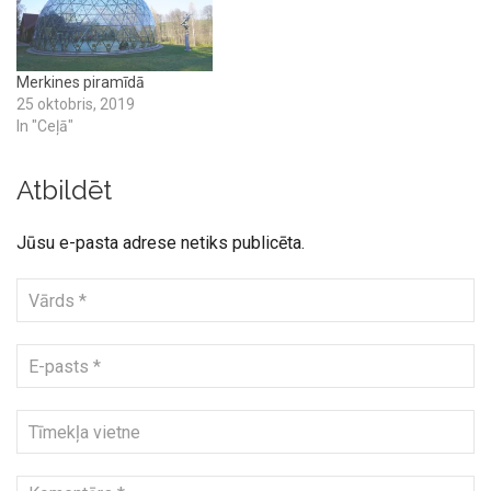
Merkines piramīdā
25 oktobris, 2019
In "Ceļā"
Atbildēt
Jūsu e-pasta adrese netiks publicēta.