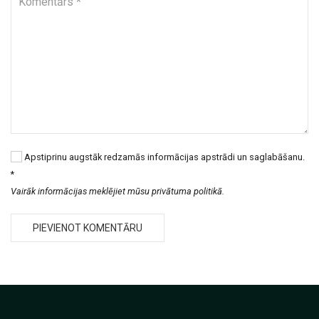
Apstiprinu augstāk redzamās informācijas apstrādi un saglabāšanu.
*
Vairāk informācijas meklējiet mūsu privātuma politikā.