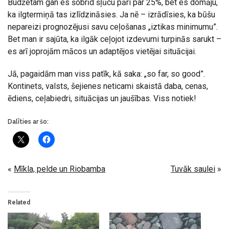
Budžetam gan es šobrīd šļūcu pāri par 25%, bet es domāju,
ka ilgtermiņā tas izlīdzināsies. Ja nē – izrādīsies, ka būšu
nepareizi prognozējusi savu ceļošanas „iztikas minimumu”.
Bet man ir sajūta, ka ilgāk ceļojot izdevumi turpinās sarukt –
es arī joprojām mācos un adaptējos vietējai situācijai.
Jā, pagaidām man viss patīk, kā saka: „so far, so good”.
Kontinets, valsts, šejienes neticami skaistā daba, cenas,
ēdiens, ceļabiedri, situācijas un jaušības. Viss notiek!
Dalīties ar šo:
«
Mīkla, pelde un Riobamba
Tuvāk saulei
»
Related