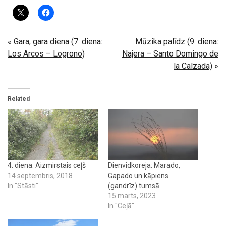
«
Gara, gara diena (7. diena:
Mūzika palīdz (9. diena:
Los Arcos – Logrono)
Najera – Santo Domingo de
la Calzada)
»
Related
4. diena: Aizmirstais ceļš
Dienvidkoreja: Marado,
14 septembris, 2018
Gapado un kāpiens
In "Stāsti"
(gandrīz) tumsā
15 marts, 2023
In "Ceļā"