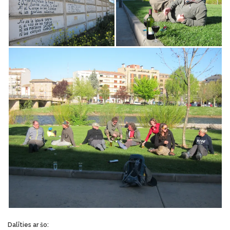
Dalīties ar šo: