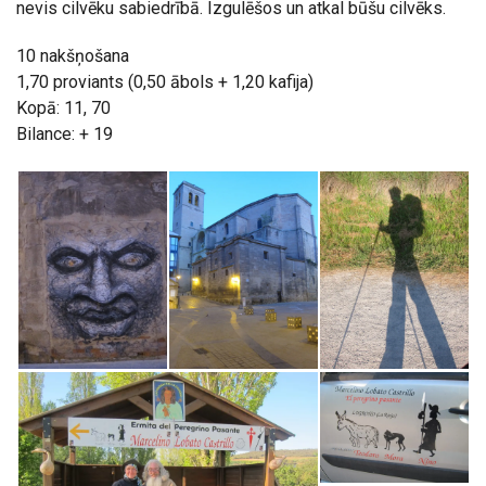
nevis cilvēku sabiedrībā. Izgulēšos un atkal būšu cilvēks.
10 nakšņošana
1,70 proviants (0,50 ābols + 1,20 kafija)
Kopā: 11, 70
Bilance: + 19