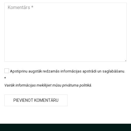
Apstiprinu augstāk redzamās informācijas apstrādi un saglabāšanu.
*
Vairāk informācijas meklējiet mūsu privātuma politikā.