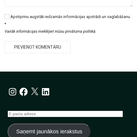
Apstiprinu augstāk redzamās informācijas apstrādi un saglabāšanu.
*
Vairāk informācijas meklējiet mūsu privātuma politikā.
Instagram
Facebook
X
LinkedIn
E-
pasta
adrese
Saņemt jaunākos ierakstus