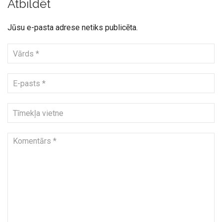
Atbildēt
Jūsu e-pasta adrese netiks publicēta.