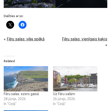
Dalīties ar šo:
«
Fēru salas: vēja spēkā
Fēru salas: vienīgais kaķis
»
Related
Fēru salas: ezers gaisā
Uz Fēru salām
28 jūnijs, 2026
26 jūnijs, 2026
In "Ceļā"
In "Ceļā"