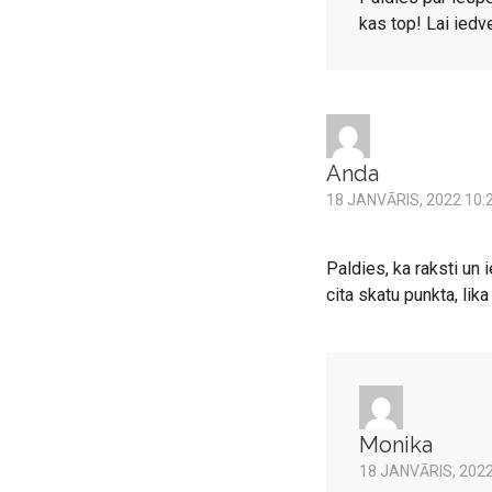
kas top! Lai iedv
Anda
18 JANVĀRIS, 2022 10:
Paldies, ka raksti un
cita skatu punkta, li
Monika
18 JANVĀRIS, 2022