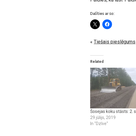
Dalīties ar šo:
«
Tiešais pieslēgums
Related
Šosejas koku stāsts: 2. s
29 jūlijs, 2019
In "Dzīve"