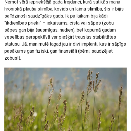
Ņemot vērā iepriekšējā gada trejdanci, kurā satikās mana
hroniskā plaušu slimība, kovids un laima slimība, šis ir bijis
salīdzinoši saudzīgāks gads. Ik pa laikam bija kādi
“ikdienības prieki” – iekaisums, cista vai sāpes (zobu
sāpes gan bija šausmīgas, nudien), bet kopumā gadam
veselības perspektīvā var piešķirt trauslas stabilitātes
statusu. Jā, man mutē tagad jau ir divi implanti, kas ir sāpīgs
pasākums gan fiziski, gan finansiāli (bērni, saudzējiet
zobus!).