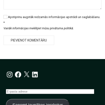
Apstiprinu augstāk redzamās informācijas apstrādi un saglabāšanu.
*
Vairāk informācijas meklējiet mūsu privātuma politikā.
Instagram
Facebook
X
LinkedIn
E-
pasta
adrese