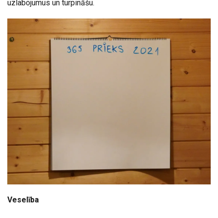
uzlabojumus un turpināšu.
Veselība