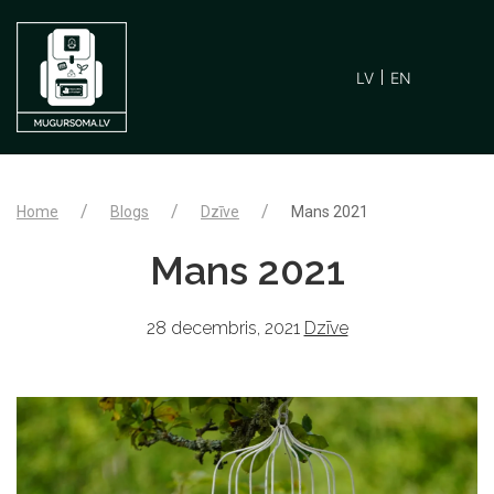
LV
EN
Home
Blogs
Dzīve
Mans 2021
Mans 2021
28 decembris, 2021
Dzīve