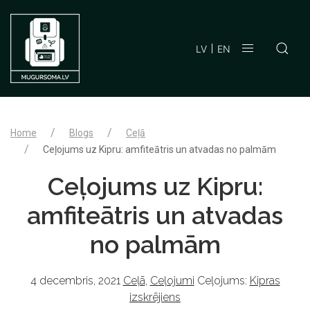
LV
EN
Home
Blogs
Ceļā
Ceļojums uz Kipru: amfiteātris un atvadas no palmām
Ceļojums uz Kipru:
amfiteātris un atvadas
no palmām
4 decembris, 2021
Ceļā
,
Ceļojumi
Ceļojums:
Kipras
izskrējiens