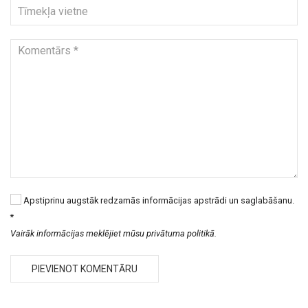
Apstiprinu augstāk redzamās informācijas apstrādi un saglabāšanu.
*
Vairāk informācijas meklējiet mūsu privātuma politikā.