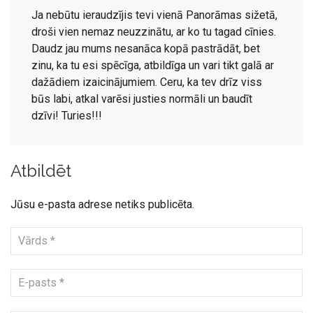
Ja nebūtu ieraudzījis tevi vienā Panorāmas sižetā,
droši vien nemaz neuzzinātu, ar ko tu tagad cīnies.
Daudz jau mums nesanāca kopā pastrādāt, bet
zinu, ka tu esi spēcīga, atbildīga un vari tikt galā ar
dažādiem izaicinājumiem. Ceru, ka tev drīz viss
būs labi, atkal varēsi justies normāli un baudīt
dzīvi! Turies!!!
Atbildēt
Jūsu e-pasta adrese netiks publicēta.