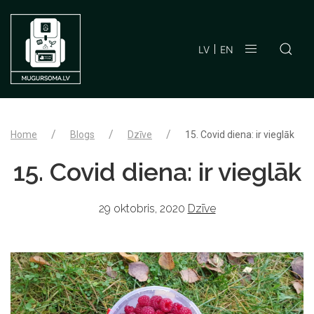
LV
EN
Home
Blogs
Dzīve
15. Covid diena: ir vieglāk
15. Covid diena: ir vieglāk
29 oktobris, 2020
Dzīve