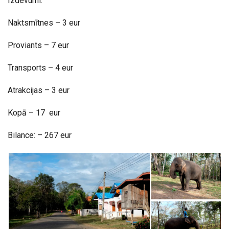
Izdevumi:
Naktsmītnes – 3 eur
Proviants – 7 eur
Transports – 4 eur
Atrakcijas – 3 eur
Kopā – 17 eur
Bilance: – 267 eur