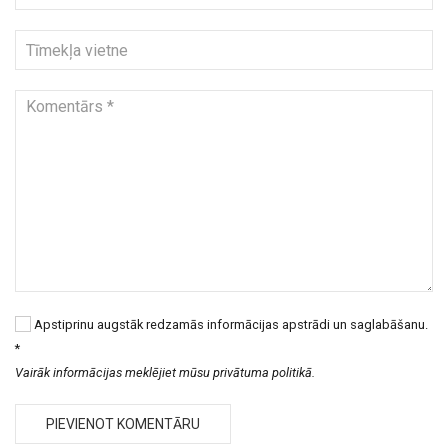
Apstiprinu augstāk redzamās informācijas apstrādi un saglabāšanu.
*
Vairāk informācijas meklējiet mūsu privātuma politikā.