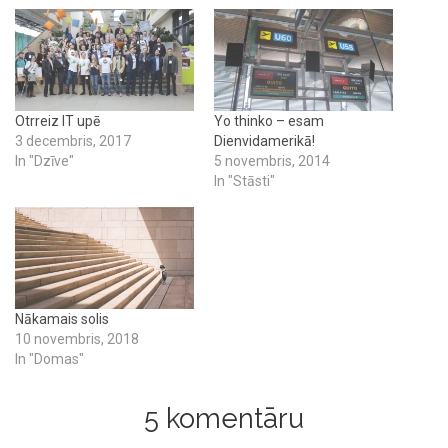
Otrreiz IT upē
Yo thinko – esam
3 decembris, 2017
Dienvidamerikā!
In "Dzīve"
5 novembris, 2014
In "Stāsti"
Nākamais solis
10 novembris, 2018
In "Domas"
5 komentāru