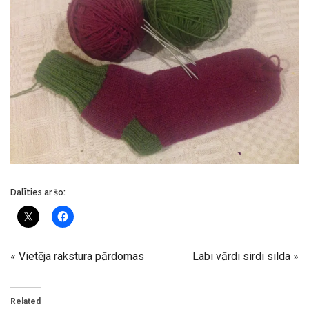
Dalīties ar šo:
«
Vietēja rakstura pārdomas
Labi vārdi sirdi silda
»
Related