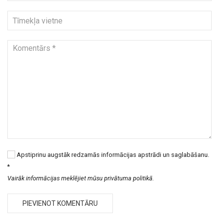
Apstiprinu augstāk redzamās informācijas apstrādi un saglabāšanu.
*
Vairāk informācijas meklējiet mūsu privātuma politikā.