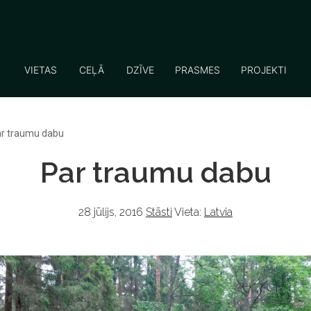
VIETAS
CEĻĀ
DZĪVE
PRASMES
PROJEKTI
r traumu dabu
Par traumu dabu
28 jūlijs, 2016
Stāsti
Vieta:
Latvia