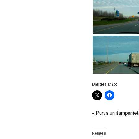
Dalīties ar šo:
«
Purvs un šampaniet
Related