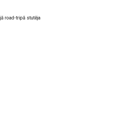
ā road-tripā stutēja