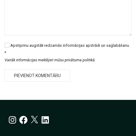
Apstiprinu augstāk redzamās informācijas apstrādi un saglabāšanu.
*
Vairāk informācijas meklējiet mūsu privātuma politikā.
Instagram
Facebook
X
LinkedIn