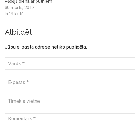
Pēdējā diena ar putniem
30 marts, 2017
In "Stāsti"
Atbildēt
Jūsu e-pasta adrese netiks publicēta.