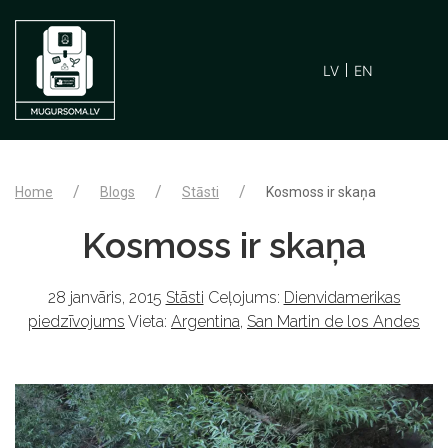
LV
EN
Home
Blogs
Stāsti
Kosmoss ir skaņa
Kosmoss ir skaņa
28 janvāris, 2015
Stāsti
Ceļojums:
Dienvidamerikas
piedzīvojums
Vieta:
Argentina
,
San Martin de los Andes