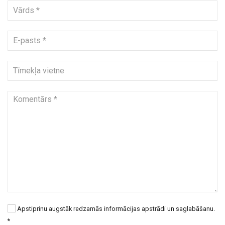
Apstiprinu augstāk redzamās informācijas apstrādi un saglabāšanu.
*