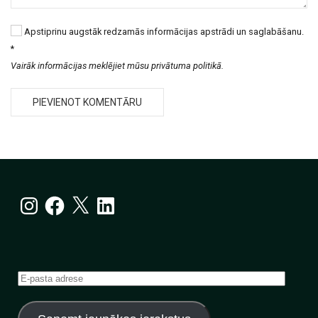
Apstiprinu augstāk redzamās informācijas apstrādi un saglabāšanu.
*
Vairāk informācijas meklējiet mūsu privātuma politikā.
Instagram
Facebook
X
LinkedIn
E-
pasta
adrese