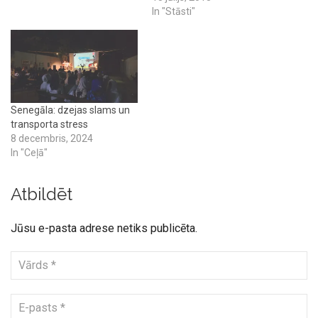
In "Stāsti"
Senegāla: dzejas slams un
transporta stress
8 decembris, 2024
In "Ceļā"
Atbildēt
Jūsu e-pasta adrese netiks publicēta.