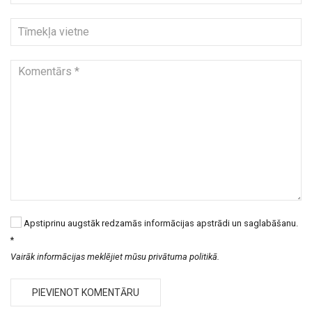
Apstiprinu augstāk redzamās informācijas apstrādi un saglabāšanu.
*
Vairāk informācijas meklējiet mūsu privātuma politikā.