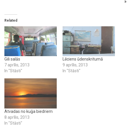
»
Related
Gili salās
Lēciens ūdenskritumā
7 aprīlis, 2013
9 aprīlis, 2013
In "Stāsti"
In "Stāsti"
Atvadas no kuģa biedriem
8 aprīlis, 2013
In "Stāsti"