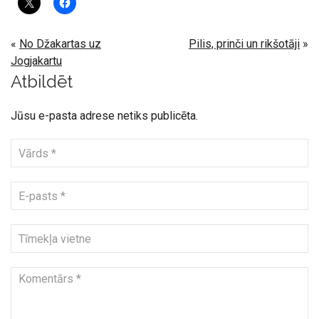
«
No Džakartas uz
Pilis, prinči un rikšotāji
»
Jogjakartu
Atbildēt
Jūsu e-pasta adrese netiks publicēta.