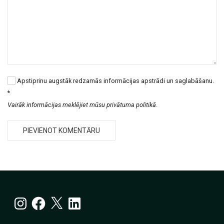
Apstiprinu augstāk redzamās informācijas apstrādi un saglabāšanu.
*
Vairāk informācijas meklējiet mūsu privātuma politikā.
Instagram
Facebook
X
LinkedIn