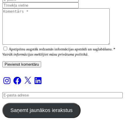
Apstiprinu augstāk redzamās informācijas apstrādi un saglabāšanu. *
Vairāk informācijas meklējiet mūsu privātuma politikā.
Instagram
Facebook
X
LinkedIn
E-
pasta
adrese
Saņemt jaunākos ierakstus