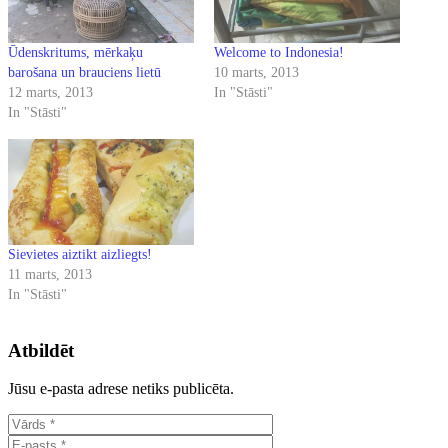
Ūdenskritums, mērkaķu
Welcome to Indonesia!
barošana un brauciens lietū
10 marts, 2013
12 marts, 2013
In "Stāsti"
In "Stāsti"
Sievietes aiztikt aizliegts!
11 marts, 2013
In "Stāsti"
Atbildēt
Jūsu e-pasta adrese netiks publicēta.