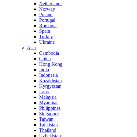
Netherlands
Norway
Poland
Portugal
Romania
Spain
Turkey
Ukraine
Asia
Cambodia
China
Hong Kong
India
Indonesia
Kazakhstan
Kyrgyzstan
Laos
Malaysia
Myanmar
Philippines
Singapore
Taiwan
Tajikistan
Thailand
Uzbekistan