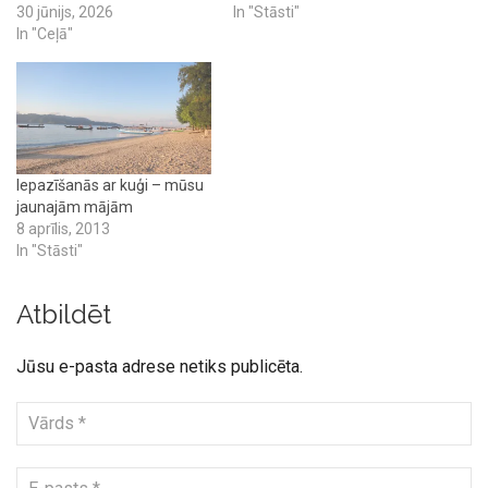
30 jūnijs, 2026
In "Stāsti"
In "Ceļā"
Iepazīšanās ar kuģi – mūsu
jaunajām mājām
8 aprīlis, 2013
In "Stāsti"
Atbildēt
Jūsu e-pasta adrese netiks publicēta.