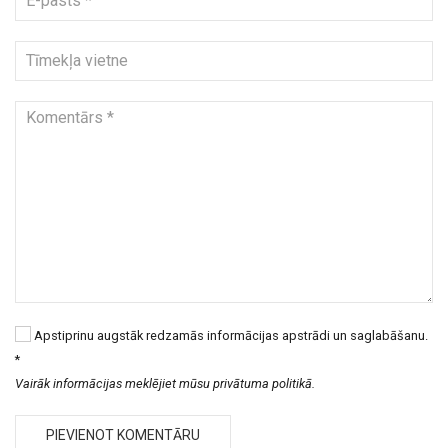
Apstiprinu augstāk redzamās informācijas apstrādi un saglabāšanu.
*
Vairāk informācijas meklējiet mūsu privātuma politikā.