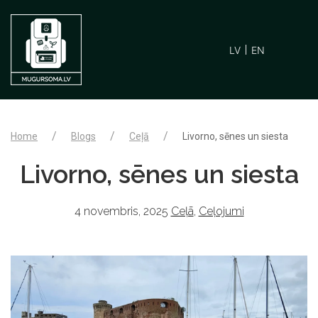
LV
EN
Home
Blogs
Ceļā
Livorno, sēnes un siesta
Livorno, sēnes un siesta
4 novembris, 2025
Ceļā
,
Ceļojumi