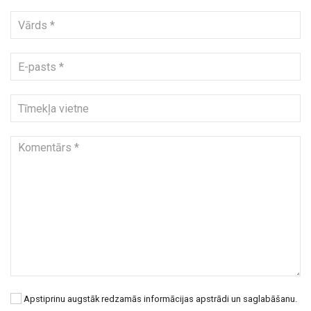
Apstiprinu augstāk redzamās informācijas apstrādi un saglabāšanu.