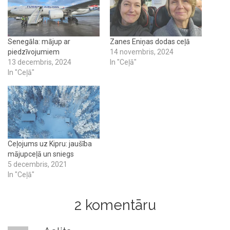
Senegāla: mājup ar
Zanes Eniņas dodas ceļā
piedzīvojumiem
14 novembris, 2024
13 decembris, 2024
In "Ceļā"
In "Ceļā"
Ceļojums uz Kipru: jaušība
mājupceļā un sniegs
5 decembris, 2021
In "Ceļā"
2 komentāru