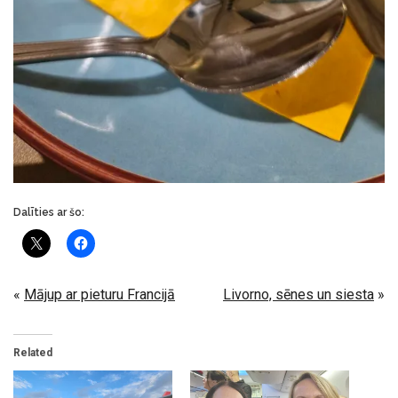
Dalīties ar šo:
«
Mājup ar pieturu Francijā
Livorno, sēnes un siesta
»
Related