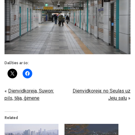
Dalīties ar šo:
«
Dienvidkoreja, Suwon:
Dienvidkoreja: no Seulas uz
pils, tēja, ģimene
Jeju salu
»
Related