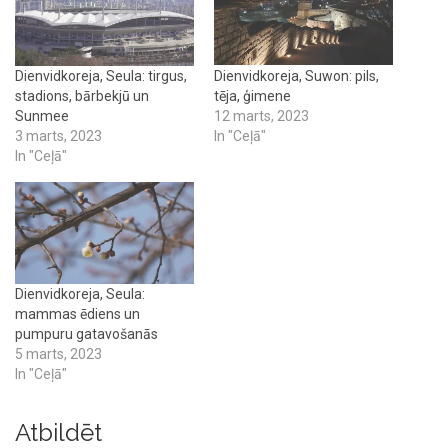
Dienvidkoreja, Seula: tirgus,
Dienvidkoreja, Suwon: pils,
stadions, bārbekjū un
tēja, ģimene
Sunmee
12 marts, 2023
3 marts, 2023
In "Ceļā"
In "Ceļā"
Dienvidkoreja, Seula:
mammas ēdiens un
pumpuru gatavošanās
5 marts, 2023
In "Ceļā"
Atbildēt