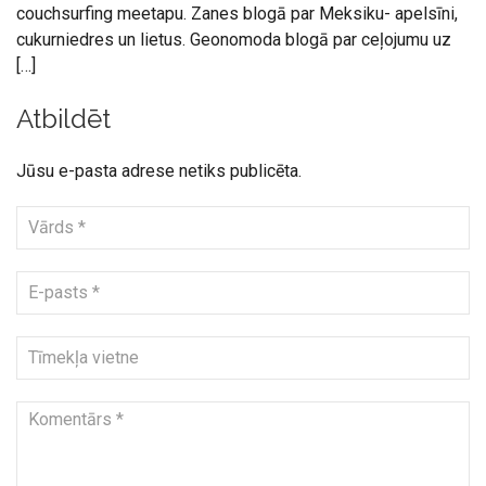
couchsurfing meetapu. Zanes blogā par Meksiku- apelsīni,
cukurniedres un lietus. Geonomoda blogā par ceļojumu uz
[…]
Atbildēt
Jūsu e-pasta adrese netiks publicēta.