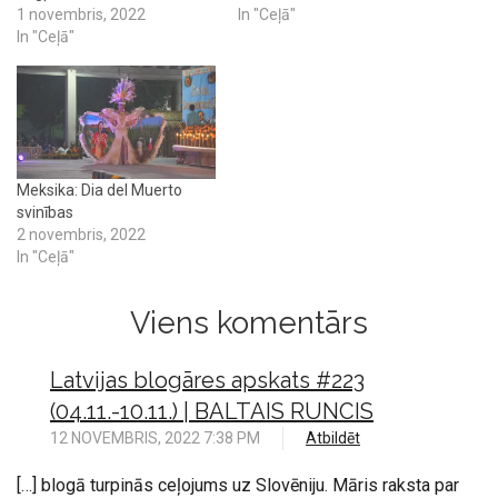
1 novembris, 2022
In "Ceļā"
In "Ceļā"
Meksika: Dia del Muerto
svinības
2 novembris, 2022
In "Ceļā"
Viens komentārs
Latvijas blogāres apskats #223
(04.11.-10.11.) | BALTAIS RUNCIS
12 NOVEMBRIS, 2022 7:38 PM
Atbildēt
[…] blogā turpinās ceļojums uz Slovēniju. Māris raksta par