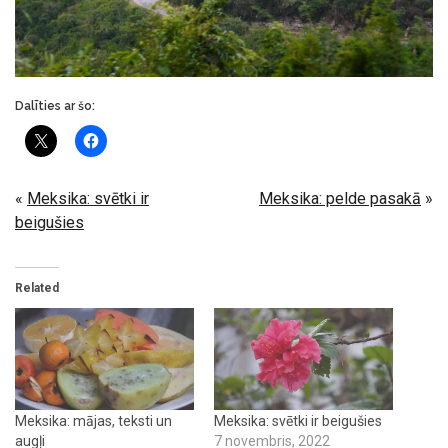
Dalīties ar šo:
«
Meksika: svētki ir
Meksika: pelde pasakā
»
beigušies
Related
Meksika: mājas, teksti un
Meksika: svētki ir beigušies
augļi
7 novembris, 2022