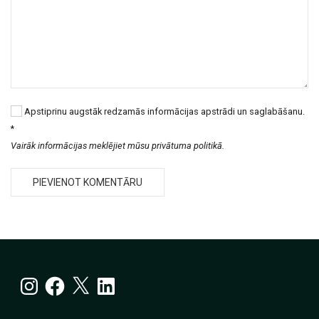
Apstiprinu augstāk redzamās informācijas apstrādi un saglabāšanu.
*
Vairāk informācijas meklējiet mūsu privātuma politikā.
Instagram
Facebook
X
LinkedIn