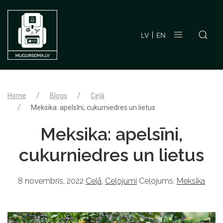
LV
EN
Home
Blogs
Ceļā
Meksika: apelsīni, cukurniedres un lietus
Meksika: apelsīni,
cukurniedres un lietus
8 novembris, 2022
Ceļā
,
Ceļojumi
Ceļojums:
Meksika