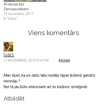
40 dienas līdz
Ziemassvētkiem
15 novembris, 2017
In "Dzīve"
Viens komentārs
Ivars
11 NOVEMBRIS, 2019 9:43 PM
Atbildēt
Man šķiet, ka es dažu labu nedēļu tāpat ikdienā gandrīz
nerunāju ?
Bet tā jau būtu interesanti arī šo kādreiz izmēģināt.
Atbildēt