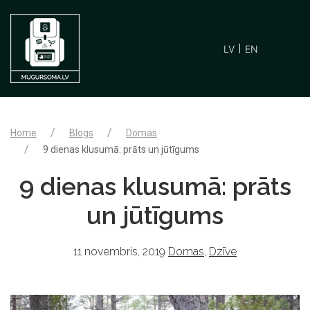
LV
EN
Home
Blogs
Domas
9 dienas klusumā: prāts un jūtīgums
9 dienas klusumā: prāts
un jūtīgums
11 novembris, 2019
Domas
,
Dzīve