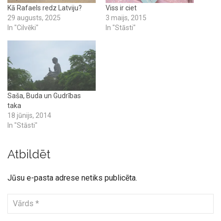
Kā Rafaels redz Latviju?
Viss ir ciet
29 augusts, 2025
3 maijs, 2015
In "Cilvēki"
In "Stāsti"
Saša, Buda un Gudrības
taka
18 jūnijs, 2014
In "Stāsti"
Atbildēt
Jūsu e-pasta adrese netiks publicēta.