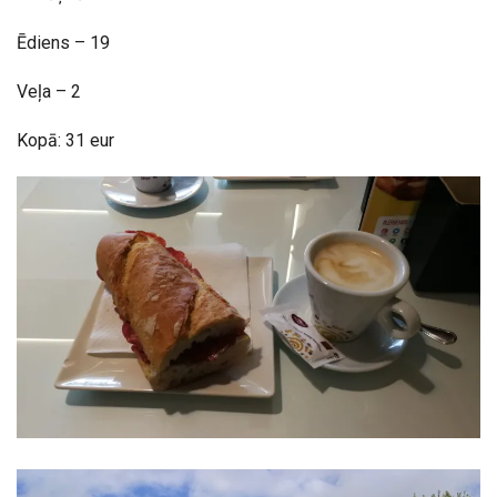
Ēdiens – 19
Veļa – 2
Kopā: 31 eur