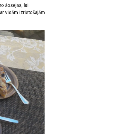
o šosejas, lai
a ar visām izrietošajām