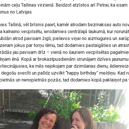
inām ceļu Tallinas virzienā. Beidzot atzīstos arī Petrai, ka esa
enus no Latvijas.
ies Tallinā, vēl brīsnis paiet, kamēr atrodam bezmaksas auto no
 kalnaino vecpilsētu, ierodamies centrālajā laukumā, kur norunāt
bilāri atrod pavisam žigli, pielavos viņai no aizmugures un sar
zenam jokus par torņu tēmu, tad dodamies pastaigāties un atrast
arādās jau pavisam drīz – vienā no šauriem vecpilsētas pagalm
diņam ēnā. Kopā ar brokastpusdienām izrunājam dzīves jaunumu
pārliecinājusies, ka mēs nejokojam par dzimšanas dienu, ēdienre
degošu svecīti un palīdz uzvilkt “happy birthday” meldiņu. Kad r
pietnās un nenopietnās pozās, tad dodamies kopā paklaiņot pa v