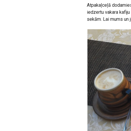
Atpakaļceļā dodamies 
iedzertu vakara kafiju
sekām. Lai mums un j