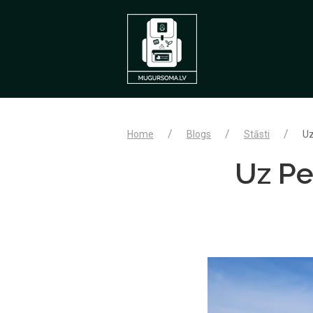
Home
Blogs
Stāsti
Uz
Uz Pe