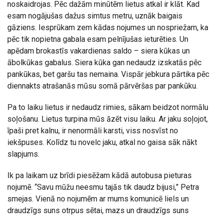
noskaidrojas. Pēc dažām minūtēm lietus atkal ir klāt. Kad
esam nogājušas dažus simtus metru, uznāk baigais
gāziens. Iesprūkam zem kādas nojumes un nospriežam, ka
pēc tik nopietna gabala esam pelnījušas ieturēties. Un
apēdam brokastīs vakardienas saldo – siera kūkas un
ābolkūkas gabalus. Siera kūka gan nedaudz izskatās pēc
pankūkas, bet garšu tas nemaina. Vispār jebkura pārtika pēc
diennakts atrašanās mūsu somā pārvēršas par pankūku.
Pa to laiku lietus ir nedaudz rimies, sākam beidzot normālu
soļošanu. Lietus turpina mūs āzēt visu laiku. Ar jaku soļojot,
īpaši pret kalnu, ir nenormāli karsti, viss nosvīst no
iekšpuses. Kolīdz tu novelc jaku, atkal no gaisa sāk nākt
slapjums.
Ik pa laikam uz brīdi piesēžam kādā autobusa pieturas
nojumē. “Savu mūžu neesmu tajās tik daudz bijusi,” Petra
smejas. Vienā no nojumēm ar mums komunicē liels un
draudzīgs suns otrpus sētai, mazs un draudzīgs suns