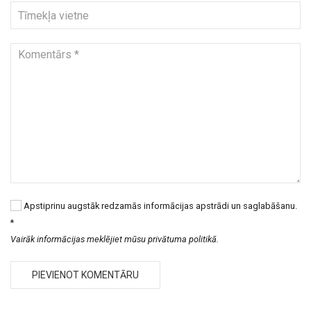
Apstiprinu augstāk redzamās informācijas apstrādi un saglabāšanu.
*
Vairāk informācijas meklējiet mūsu privātuma politikā.