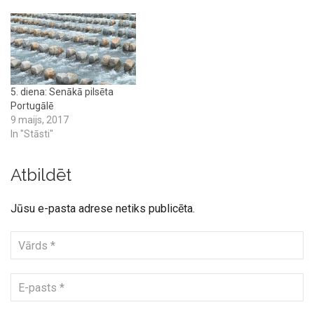
5. diena: Senākā pilsēta
Portugālē
9 maijs, 2017
In "Stāsti"
Atbildēt
Jūsu e-pasta adrese netiks publicēta.