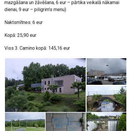
mazgāšana un žāvēšana, 6 eur – pārtika veikalā nākamai
dienai, 9 eur – piligrim’s menu)
Naktsmītnes: 6 eur
Kopā: 25,90 eur
Viss 3. Camino kopā: 145,16 eur