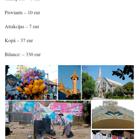
Proviants – 10 eur
Atrakcijas – 7 eur
Kopā – 37 eur
Bilance: – 330 eur