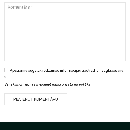
Apstiprinu augstāk redzamās informācijas apstrādi un saglabāšanu.
*
Vairāk informācijas meklējiet mūsu privātuma politikā.