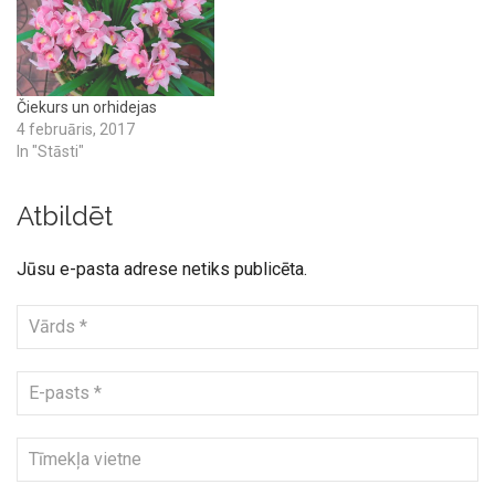
Čiekurs un orhidejas
4 februāris, 2017
In "Stāsti"
Atbildēt
Jūsu e-pasta adrese netiks publicēta.