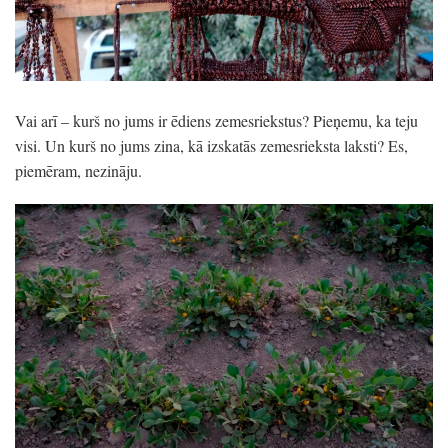
Vai arī – kurš no jums ir ēdiens zemesriekstus? Pieņemu, ka teju
visi. Un kurš no jums zina, kā izskatās zemesrieksta laksti? Es,
piemēram, nezināju.