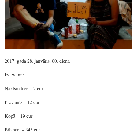
2017. gada 28. janvāris, 80. diena
Izdevumi:
Naktsmītnes – 7 eur
Proviants – 12 eur
Kopā – 19 eur
Bilance: – 343 eur