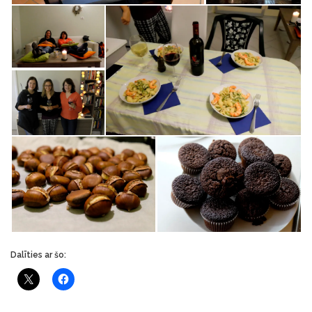
Dalīties ar šo: