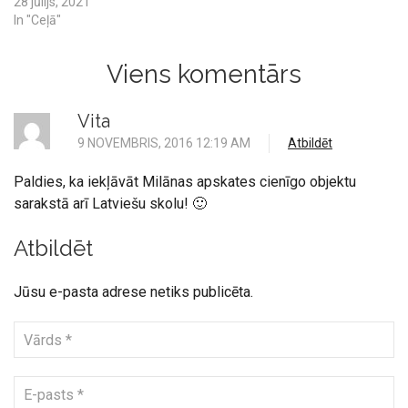
28 jūlijs, 2021
In "Ceļā"
Viens komentārs
Vita
9 NOVEMBRIS, 2016 12:19 AM
Atbildēt
Paldies, ka iekļāvāt Milānas apskates cienīgo objektu
sarakstā arī Latviešu skolu! 🙂
Atbildēt
Jūsu e-pasta adrese netiks publicēta.