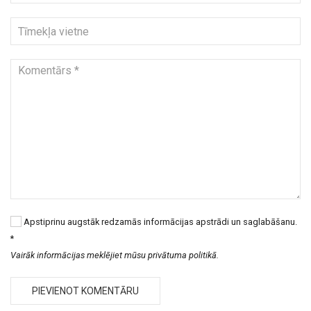
Apstiprinu augstāk redzamās informācijas apstrādi un saglabāšanu.
*
Vairāk informācijas meklējiet mūsu privātuma politikā.