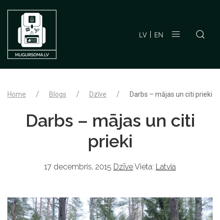
LV
EN
Home
Blogs
Dzīve
Darbs – mājas un citi prieki
Darbs – mājas un citi
prieki
17 decembris, 2015
Dzīve
Vieta:
Latvia