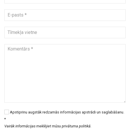
Apstiprinu augstāk redzamās informācijas apstrādi un saglabāšanu.
*
Vairāk informācijas meklējiet mūsu privātuma politikā.