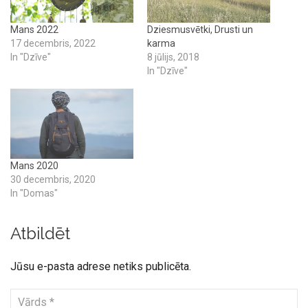
Mans 2022
Dziesmusvētki, Drusti un
17 decembris, 2022
karma
In "Dzīve"
8 jūlijs, 2018
In "Dzīve"
Mans 2020
30 decembris, 2020
In "Domas"
Atbildēt
Jūsu e-pasta adrese netiks publicēta.