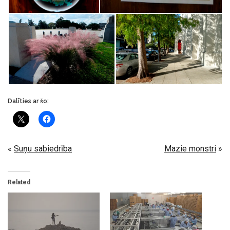
Dalīties ar šo:
«
Suņu sabiedrība
Mazie monstri
»
Related