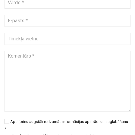
Apstiprinu augstāk redzamās informācijas apstrādi un saglabāšanu.
*