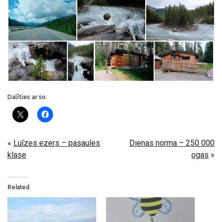
Dalīties ar šo:
«
Luīzes ezers – pasaules
Dienas norma – 250 000
klase
ogas
»
Related