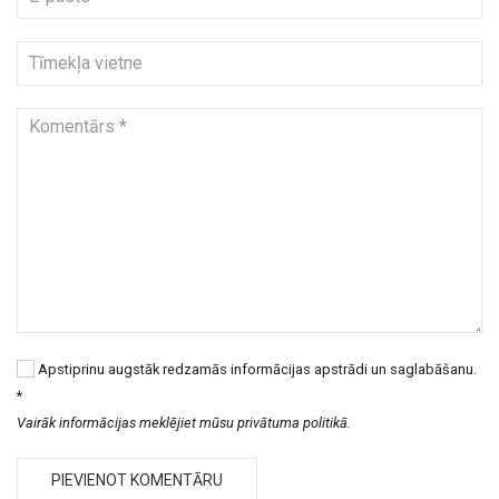
Apstiprinu augstāk redzamās informācijas apstrādi un saglabāšanu.
*
Vairāk informācijas meklējiet mūsu privātuma politikā.