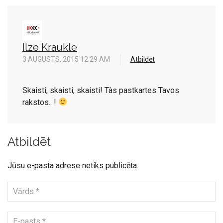
Ilze Kraukle
3 AUGUSTS, 2015 12:29 AM
Atbildēt
Skaisti, skaisti, skaisti! Tàs pastkartes Tavos
rakstos.. !
Atbildēt
Jūsu e-pasta adrese netiks publicēta.