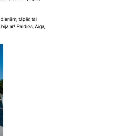
 dienām, tāpēc tai
ija ar! Paldies, Aiga,