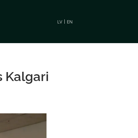
LV
EN
s Kalgari