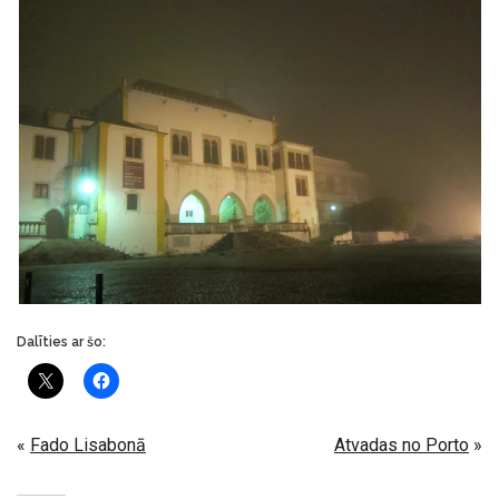
Dalīties ar šo:
«
Fado Lisabonā
Atvadas no Porto
»