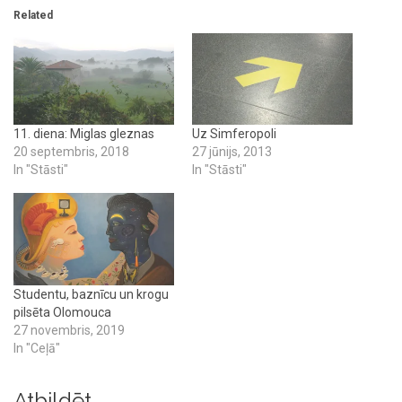
Related
11. diena: Miglas gleznas
Uz Simferopoli
20 septembris, 2018
27 jūnijs, 2013
In "Stāsti"
In "Stāsti"
Studentu, baznīcu un krogu
pilsēta Olomouca
27 novembris, 2019
In "Ceļā"
Atbildēt