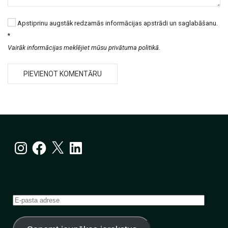
Apstiprinu augstāk redzamās informācijas apstrādi un saglabāšanu.
*
Vairāk informācijas meklējiet mūsu privātuma politikā.
Instagram
Facebook
X
LinkedIn
E-
pasta
adrese