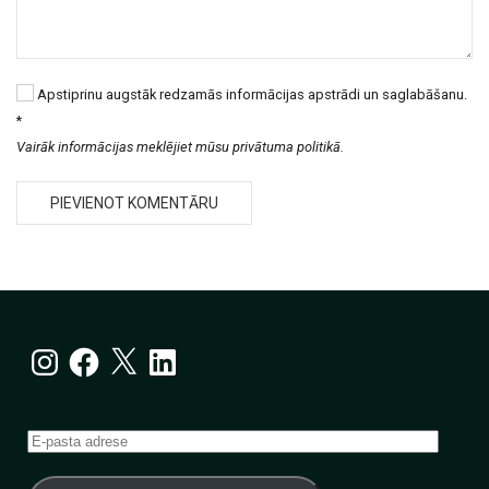
Apstiprinu augstāk redzamās informācijas apstrādi un saglabāšanu.
*
Vairāk informācijas meklējiet mūsu privātuma politikā.
Instagram
Facebook
X
LinkedIn
E-
pasta