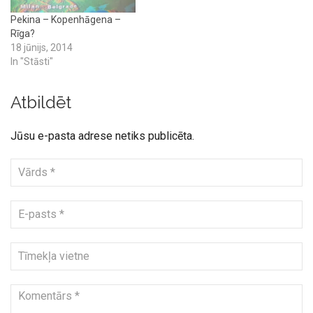
Pekina – Kopenhāgena –
Rīga?
18 jūnijs, 2014
In "Stāsti"
Atbildēt
Jūsu e-pasta adrese netiks publicēta.