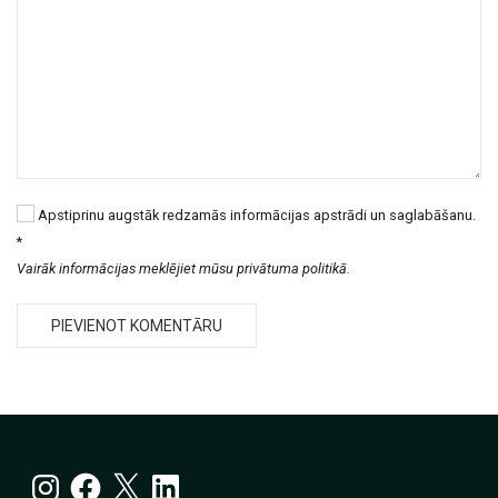
Apstiprinu augstāk redzamās informācijas apstrādi un saglabāšanu.
*
Vairāk informācijas meklējiet mūsu privātuma politikā.
Instagram
Facebook
X
LinkedIn