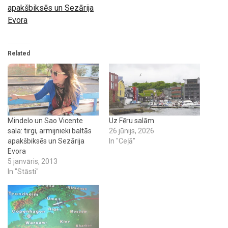
apakšbiksēs un Sezārija
Evora
Related
Mindelo un Sao Vicente
Uz Fēru salām
sala: tirgi, armijnieki baltās
26 jūnijs, 2026
apakšbiksēs un Sezārija
In "Ceļā"
Evora
5 janvāris, 2013
In "Stāsti"